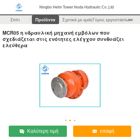
Ningbo Helm Tower Noda Hydraulic Co.,Ltd
Σπίτι
Προϊόντα
Σχετικά με εμάς
Γύρος εργοστασίων
>>
MCR05 η υδραυλική μηχανή εμβόλων που
σχεδιάζεται στις ενότητες ελέγχου συνδυάζει
ελεύθερα
Καλύτερη τιμή
επαφή