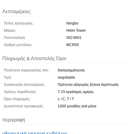
Λεπτομέρειες
Τόπος καταγωγής:
Ningbo
Μάρκα:
Helm Tower
Πιστοποίηση:
ISO 9001
Αριθμό μοντέλου:
MCR05
Πληρωμής & Αποστολής Όροι
Ποσότητα παραγγελίας min:
διαπραγμάτευση
Τιμή:
negotiable
Συσκευασία λεπτομέρειες:
Πρότυπο εξαγωγής ξύλινα περίπτωση
Χρόνος παράδοσης:
7-15 εργάσιμες ημέρες
Όροι πληρωμής:
L / C, T / T
Δυνατότητα προσφοράς:
1000 μονάδες ανά μήνα
περιγραφή
υδραυλική μηχανή εμβόλων