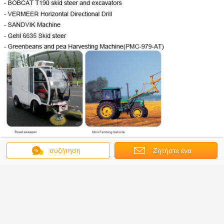
MS02 διάσταση σύνδεσης
συζήτηση
Ζητήστε ένα
απόσπασμα