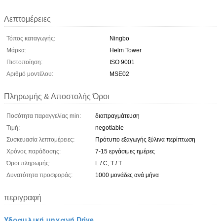
Λεπτομέρειες
Τόπος καταγωγής:
Ningbo
Μάρκα:
Helm Tower
Πιστοποίηση:
ISO 9001
Αριθμό μοντέλου:
MSE02
Πληρωμής & Αποστολής Όροι
Ποσότητα παραγγελίας min:
διαπραγμάτευση
Τιμή:
negotiable
Συσκευασία λεπτομέρειες:
Πρότυπο εξαγωγής ξύλινα περίπτωση
Χρόνος παράδοσης:
7-15 εργάσιμες ημέρες
Όροι πληρωμής:
L / C, T / T
Δυνατότητα προσφοράς:
1000 μονάδες ανά μήνα
περιγραφή
Υδραυλική μηχανή Drive