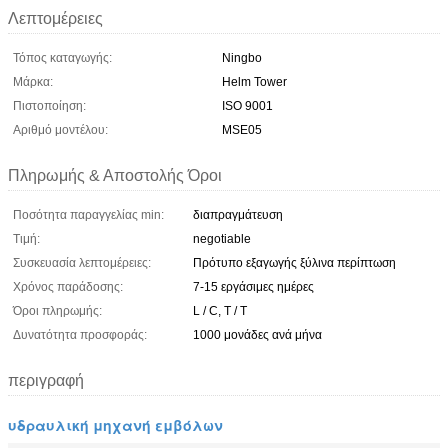
Λεπτομέρειες
Τόπος καταγωγής:
Ningbo
Μάρκα:
Helm Tower
Πιστοποίηση:
ISO 9001
Αριθμό μοντέλου:
MSE05
Πληρωμής & Αποστολής Όροι
Ποσότητα παραγγελίας min:
διαπραγμάτευση
Τιμή:
negotiable
Συσκευασία λεπτομέρειες:
Πρότυπο εξαγωγής ξύλινα περίπτωση
Χρόνος παράδοσης:
7-15 εργάσιμες ημέρες
Όροι πληρωμής:
L / C, T / T
Δυνατότητα προσφοράς:
1000 μονάδες ανά μήνα
περιγραφή
υδραυλική μηχανή εμβόλων