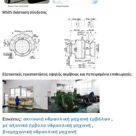
MS05 διάσταση σύνδεσης
Εξεταστικές εγκαταστάσεις υψηλής ακρίβειας και πεπειραμένοι επιθεωρητές.
ακτινωτή υδραυλική μηχανή εμβόλων
Ετικέττες:
,
με αξονικό έμβολο υδραυλική μηχανή
,
βιομηχανική υδραυλική μηχανή