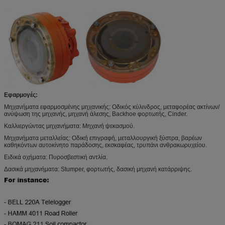
Εφαρμογές:
Μηχανήματα εφαρμοσμένης μηχανικής: Οδικός κύλινδρος, μεταφορέας ακτίνων/
ανύψωση της μηχανής, μηχανή άλεσης, Backhoe φορτωτής, Cinder.
Καλλιεργώντας μηχανήματα: Μηχανή ψεκασμού.
Μηχανήματα μεταλλείας: Οδική επιγραφή, μεταλλουργική ξύστρα, βαρέων
καθηκόντων αυτοκίνητο παράδοσης, εκσκαφέας, τρυπάνι ανθρακωρυχείου.
Ειδικά οχήματα: Πυροσβεστική αντλία.
Δασικά μηχανήματα: Stumper, φορτωτής, δασική μηχανή κατάρριψης.