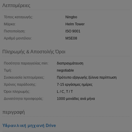
Λεπτομέρειες
Τόπος καταγωγής:
Ningbo
Μάρκα:
Helm Tower
Πιστοποίηση:
ISO 9001
Αριθμό μοντέλου:
MSE08
Πληρωμής & Αποστολής Όροι
Ποσότητα παραγγελίας min:
διαπραγμάτευση
Τιμή:
negotiable
Συσκευασία λεπτομέρειες:
Πρότυπο εξαγωγής ξύλινα περίπτωση
Χρόνος παράδοσης:
7-15 εργάσιμες ημέρες
Όροι πληρωμής:
L / C, T / T
Δυνατότητα προσφοράς:
1000 μονάδες ανά μήνα
περιγραφή
Υδραυλική μηχανή Drive