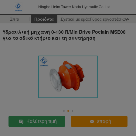
Ningbo Helm Tower Noda Hydraulic Co.,Ltd
Σπίτι
Προϊόντα
Σχετικά με εμάς
Γύρος εργοστασίων
>>
Υδραυλική μηχανή 0-130 R/Min Drive Poclain MSE08
για το οδικό κτήριο και τη συντήρηση
Καλύτερη τιμή
επαφή