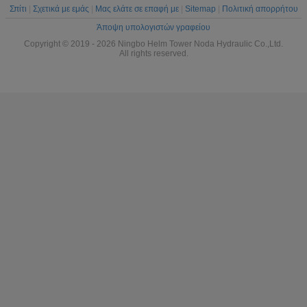
Σπίτι
|
Σχετικά με εμάς
|
Μας ελάτε σε επαφή με
|
Sitemap
|
Πολιτική απορρήτου
Άποψη υπολογιστών γραφείου
Copyright © 2019 - 2026 Ningbo Helm Tower Noda Hydraulic Co.,Ltd.
All rights reserved.