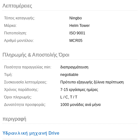
Λεπτομέρειες
Τόπος καταγωγής:
Ningbo
Μάρκα:
Helm Tower
Πιστοποίηση:
ISO 9001
Αριθμό μοντέλου:
MCR05
Πληρωμής & Αποστολής Όροι
Ποσότητα παραγγελίας min:
διαπραγμάτευση
Τιμή:
negotiable
Συσκευασία λεπτομέρειες:
Πρότυπο εξαγωγής ξύλινα περίπτωση
Χρόνος παράδοσης:
7-15 εργάσιμες ημέρες
Όροι πληρωμής:
L / C, T / T
Δυνατότητα προσφοράς:
1000 μονάδες ανά μήνα
περιγραφή
Υδραυλική μηχανή Drive