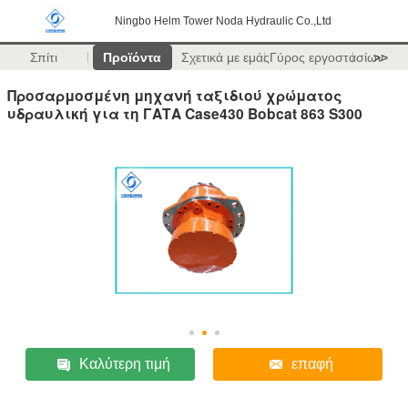
Ningbo Helm Tower Noda Hydraulic Co.,Ltd
Σπίτι
Προϊόντα
Σχετικά με εμάς
Γύρος εργοστασίων
>>
Προσαρμοσμένη μηχανή ταξιδιού χρώματος
υδραυλική για τη ΓΑΤΑ Case430 Bobcat 863 S300
Καλύτερη τιμή
επαφή