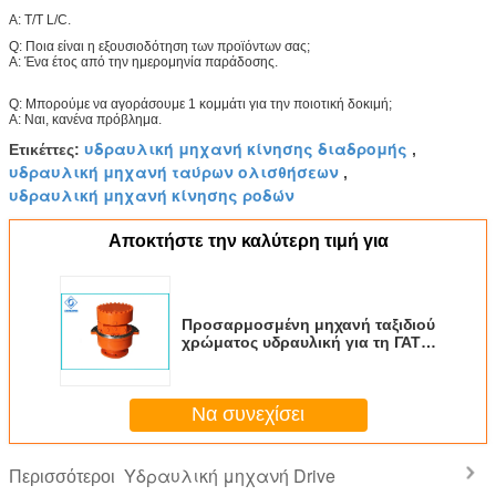
Α: T/T L/C.
Q: Ποια είναι η εξουσιοδότηση των προϊόντων σας;
Α: Ένα έτος από την ημερομηνία παράδοσης.
Q: Μπορούμε να αγοράσουμε 1 κομμάτι για την ποιοτική δοκιμή;
Α: Ναι, κανένα πρόβλημα.
υδραυλική μηχανή κίνησης διαδρομής
Ετικέττες:
,
υδραυλική μηχανή ταύρων ολισθήσεων
,
υδραυλική μηχανή κίνησης ροδών
Αποκτήστε την καλύτερη τιμή για
Προσαρμοσμένη μηχανή ταξιδιού
χρώματος υδραυλική για τη ΓΑΤΑ
Case430 Bobcat 863 S300
Να συνεχίσει
Υδραυλική μηχανή Drive
Περισσότεροι