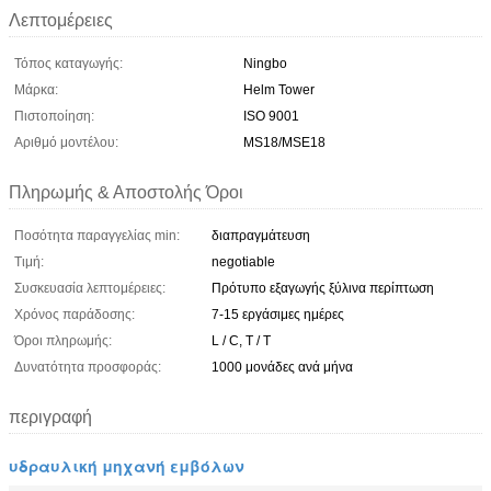
Λεπτομέρειες
Τόπος καταγωγής:
Ningbo
Μάρκα:
Helm Tower
Πιστοποίηση:
ISO 9001
Αριθμό μοντέλου:
MS18/MSE18
Πληρωμής & Αποστολής Όροι
Ποσότητα παραγγελίας min:
διαπραγμάτευση
Τιμή:
negotiable
Συσκευασία λεπτομέρειες:
Πρότυπο εξαγωγής ξύλινα περίπτωση
Χρόνος παράδοσης:
7-15 εργάσιμες ημέρες
Όροι πληρωμής:
L / C, T / T
Δυνατότητα προσφοράς:
1000 μονάδες ανά μήνα
περιγραφή
υδραυλική μηχανή εμβόλων