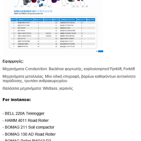
Εφαρμογές:
Μηχανήματα Consturction: Backhoe φορτωτής, explosionproof Fprklift, Forklift
Μηχανήματα μεταλλείας: Μίνι οδική επιγραφή, βαρέων καθηκόντων αυτοκίνητο
παράδοσης, τρυπάνι ανθρακωρυχείου
Θαλάσσια μηχανήματα: Wildlass, γερανός