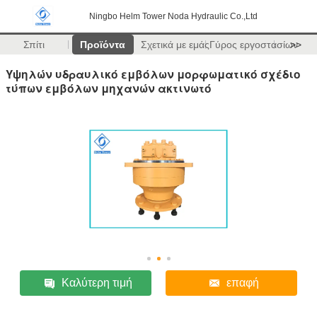
Ningbo Helm Tower Noda Hydraulic Co.,Ltd
Σπίτι
Προϊόντα
Σχετικά με εμάς
Γύρος εργοστασίων
>>
Υψηλών υδραυλικό εμβόλων μορφωματικό σχέδιο
τύπων εμβόλων μηχανών ακτινωτό
Καλύτερη τιμή
επαφή