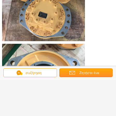
συζήτηση
Ζητήστε ένα
απόσπασμα