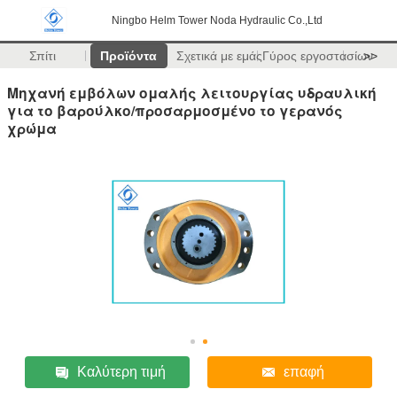
Ningbo Helm Tower Noda Hydraulic Co.,Ltd
Σπίτι
Προϊόντα
Σχετικά με εμάς
Γύρος εργοστασίων
>>
Μηχανή εμβόλων ομαλής λειτουργίας υδραυλική
για το βαρούλκο/προσαρμοσμένο το γερανός
χρώμα
Καλύτερη τιμή
επαφή