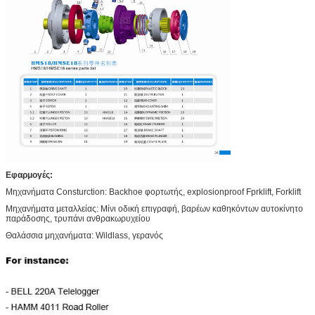
Εφαρμογές:
Μηχανήματα Consturction: Backhoe φορτωτής, explosionproof Fprklift, Forklift
Μηχανήματα μεταλλείας: Μίνι οδική επιγραφή, βαρέων καθηκόντων αυτοκίνητο
παράδοσης, τρυπάνι ανθρακωρυχείου
Θαλάσσια μηχανήματα: Wildlass, γερανός