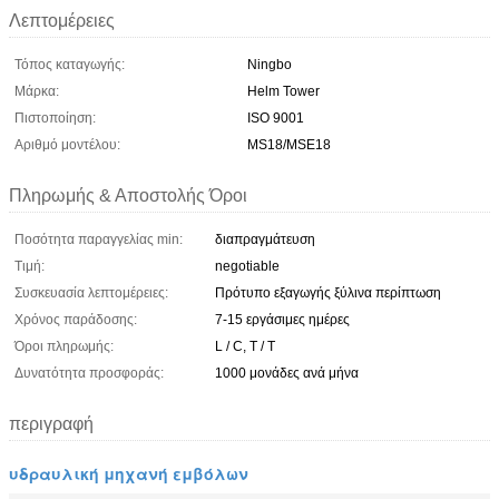
Λεπτομέρειες
Τόπος καταγωγής:
Ningbo
Μάρκα:
Helm Tower
Πιστοποίηση:
ISO 9001
Αριθμό μοντέλου:
MS18/MSE18
Πληρωμής & Αποστολής Όροι
Ποσότητα παραγγελίας min:
διαπραγμάτευση
Τιμή:
negotiable
Συσκευασία λεπτομέρειες:
Πρότυπο εξαγωγής ξύλινα περίπτωση
Χρόνος παράδοσης:
7-15 εργάσιμες ημέρες
Όροι πληρωμής:
L / C, T / T
Δυνατότητα προσφοράς:
1000 μονάδες ανά μήνα
περιγραφή
υδραυλική μηχανή εμβόλων