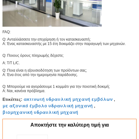
FAQ:
Q: Ανταλλάσσετε την επιχείρηση ή τον κατασκευαστή;
Α: Ένας κατασκευαστής με 15 έτη δοκιμάζει στην παραγωγή των μηχανών.
Q: Ποιους όρους πληρωμής δέχεστε;
Α: T/T L/C.
Q: Ποια είναι η εξουσιοδότηση των προϊόντων σας;
Α: Ένα έτος από την ημερομηνία παράδοσης.
Q: Μπορούμε να αγοράσουμε 1 κομμάτι για την ποιοτική δοκιμή;
Α: Ναι, κανένα πρόβλημα.
ακτινωτή υδραυλική μηχανή εμβόλων
Ετικέττες:
,
με αξονικό έμβολο υδραυλική μηχανή
,
βιομηχανική υδραυλική μηχανή
Αποκτήστε την καλύτερη τιμή για