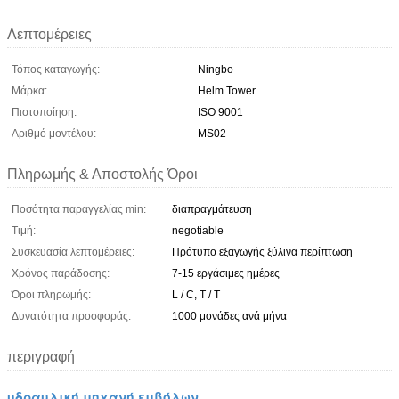
Λεπτομέρειες
Τόπος καταγωγής:
Ningbo
Μάρκα:
Helm Tower
Πιστοποίηση:
ISO 9001
Αριθμό μοντέλου:
MS02
Πληρωμής & Αποστολής Όροι
Ποσότητα παραγγελίας min:
διαπραγμάτευση
Τιμή:
negotiable
Συσκευασία λεπτομέρειες:
Πρότυπο εξαγωγής ξύλινα περίπτωση
Χρόνος παράδοσης:
7-15 εργάσιμες ημέρες
Όροι πληρωμής:
L / C, T / T
Δυνατότητα προσφοράς:
1000 μονάδες ανά μήνα
περιγραφή
υδραυλική μηχανή εμβόλων