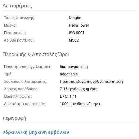
Λεπτομέρειες
Τόπος καταγωγής:
Ningbo
Μάρκα:
Helm Tower
Πιστοποίηση:
ISO 9001
Αριθμό μοντέλου:
MS02
Πληρωμής & Αποστολής Όροι
Ποσότητα παραγγελίας min:
διαπραγμάτευση
Τιμή:
negotiable
Συσκευασία λεπτομέρειες:
Πρότυπο εξαγωγής ξύλινα περίπτωση
Χρόνος παράδοσης:
7-15 εργάσιμες ημέρες
Όροι πληρωμής:
L / C, T / T
Δυνατότητα προσφοράς:
1000 μονάδες ανά μήνα
περιγραφή
υδραυλική μηχανή εμβόλων