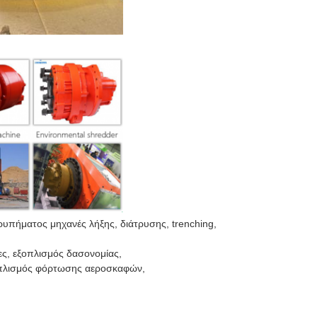
τρυπήματος μηχανές λήξης, διάτρυσης, trenching,
ρες, εξοπλισμός δασονομίας,
εξοπλισμός φόρτωσης αεροσκαφών,