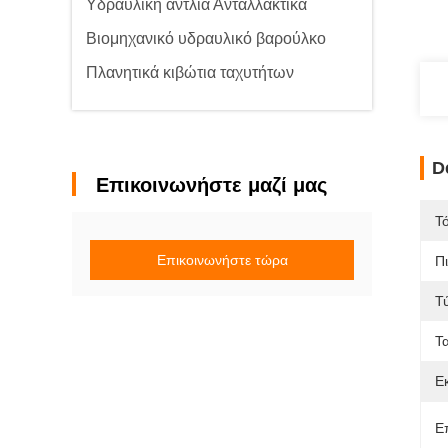
Υδραυλική αντλία Ανταλλακτικά
Βιομηχανικό υδραυλικό βαρούλκο
Πλανητικά κιβώτια ταχυτήτων
D
Επικοινωνήστε μαζί μας
Τ
Επικοινωνήστε τώρα
Π
Τ
Τ
Ε
Ε