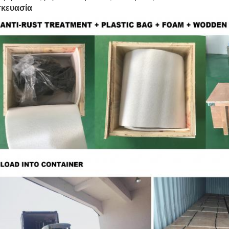
κευασία