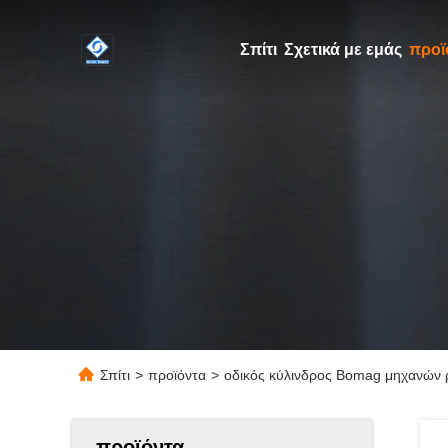
Σπίτι
Σχετικά με εμάς
προϊ
Σπίτι
>
προϊόντα
>
οδικός κύλινδρος Bomag μηχανών 
προϊόντα