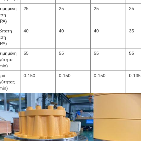
τιμημένη
25
25
25
25
εση
PA)
ώτατη
40
40
40
35
εση
PA)
τιμημένη
55
55
55
55
χύτητα
/min)
ιρά
0-150
0-150
0-150
0-135
χύτητας
/min)