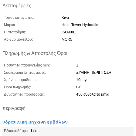
Λεπτομέρειες
Τόπος καταγωγής:
Κίνα
Μάρκα:
Helm Tower Hydraulic
Πιστοποίηση:
ISO9001
Αριθμό μοντέλου:
MCR5
Πληρωμής & Αποστολής Όροι
Ποσότητα παραγγελίας min:
1
Συσκευασία λεπτομέρειες:
ΞΥΛΙΝΗ ΠΕΡΙΠΤΩΣΗ
Χρόνος παράδοσης:
10days
Όροι πληρωμής:
L/C
Δυνατότητα προσφοράς:
450 σύνολα το μήνα
περιγραφή
υδραυλική μηχανή εμβόλων
Εξουσιοδότηση:
1 έτος