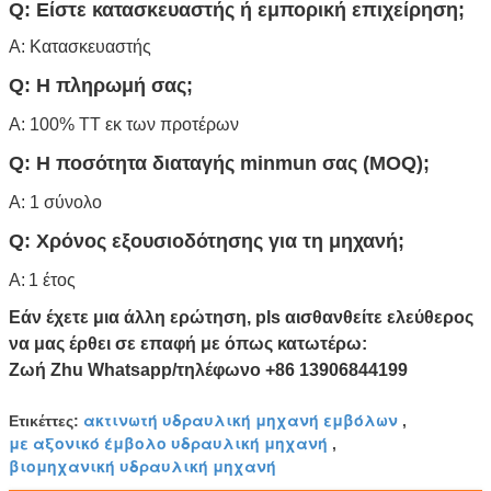
Q: Είστε κατασκευαστής ή εμπορική επιχείρηση;
Α: Κατασκευαστής
Q: Η πληρωμή σας;
Α: 100% TT εκ των προτέρων
Q: Η ποσότητα διαταγής minmun σας (MOQ);
Α: 1 σύνολο
Q: Χρόνος εξουσιοδότησης για τη μηχανή;
Α:
1 έτος
Εάν έχετε μια άλλη ερώτηση, pls αισθανθείτε ελεύθερος
να μας έρθει σε επαφή με όπως κατωτέρω:
Ζωή Zhu Whatsapp/τηλέφωνο +86 13906844199
ακτινωτή υδραυλική μηχανή εμβόλων
Ετικέττες:
,
με αξονικό έμβολο υδραυλική μηχανή
,
βιομηχανική υδραυλική μηχανή