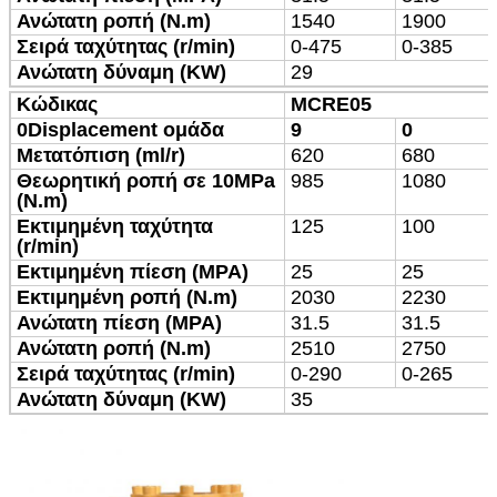
Ανώτατη ροπή (N.m)
1540
1900
Σειρά ταχύτητας (r/min)
0-475
0-385
Ανώτατη δύναμη (KW)
29
Κώδικας
MCRE05
0Displacement ομάδα
9
0
Μετατόπιση (ml/r)
620
680
Θεωρητική ροπή σε 10MPa
985
1080
(N.m)
Εκτιμημένη ταχύτητα
125
100
(r/min)
Εκτιμημένη πίεση (MPA)
25
25
Εκτιμημένη ροπή (N.m)
2030
2230
Ανώτατη πίεση (MPA)
31.5
31.5
Ανώτατη ροπή (N.m)
2510
2750
Σειρά ταχύτητας (r/min)
0-290
0-265
Ανώτατη δύναμη (KW)
35