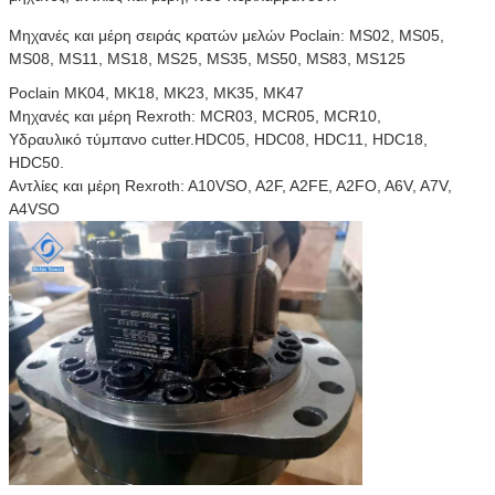
Μηχανές και μέρη σειράς κρατών μελών Poclain: MS02, MS05,
MS08, MS11, MS18, MS25, MS35, MS50, MS83, MS125
Poclain MK04, MK18, MK23, MK35, MK47
Μηχανές και μέρη Rexroth: MCR03, MCR05, MCR10,
Υδραυλικό τύμπανο cutter.HDC05, HDC08, HDC11, HDC18,
HDC50.
Αντλίες και μέρη Rexroth: A10VSO, A2F, A2FE, A2FO, A6V, A7V,
A4VSO