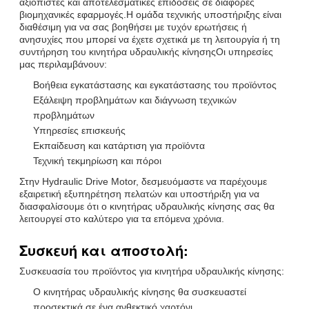
αξιόπιστες και αποτελεσματικές επιδόσεις σε διάφορες
βιομηχανικές εφαρμογές.Η ομάδα τεχνικής υποστήριξης είναι
διαθέσιμη για να σας βοηθήσει με τυχόν ερωτήσεις ή
ανησυχίες που μπορεί να έχετε σχετικά με τη λειτουργία ή τη
συντήρηση του κινητήρα υδραυλικής κίνησηςΟι υπηρεσίες
μας περιλαμβάνουν:
Βοήθεια εγκατάστασης και εγκατάστασης του προϊόντος
Εξάλειψη προβλημάτων και διάγνωση τεχνικών
προβλημάτων
Υπηρεσίες επισκευής
Εκπαίδευση και κατάρτιση για προϊόντα
Τεχνική τεκμηρίωση και πόροι
Στην Hydraulic Drive Motor, δεσμευόμαστε να παρέχουμε
εξαιρετική εξυπηρέτηση πελατών και υποστήριξη για να
διασφαλίσουμε ότι ο κινητήρας υδραυλικής κίνησης σας θα
λειτουργεί στο καλύτερο για τα επόμενα χρόνια.
Συσκευή και αποστολή:
Συσκευασία του προϊόντος για κινητήρα υδραυλικής κίνησης:
Ο κινητήρας υδραυλικής κίνησης θα συσκευαστεί
προσεκτικά σε ένα ανθεκτικό χαρτόνι.