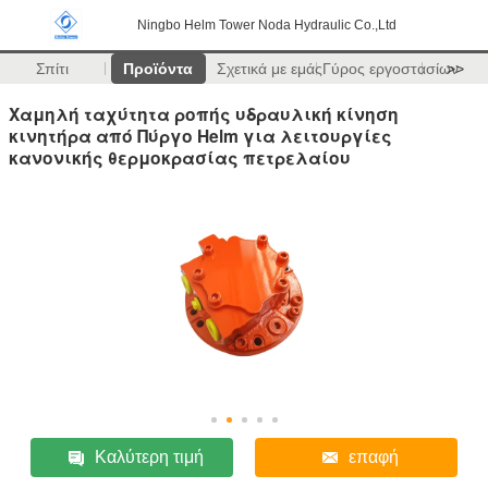
Ningbo Helm Tower Noda Hydraulic Co.,Ltd
Σπίτι
Προϊόντα
Σχετικά με εμάς
Γύρος εργοστασίων
>>
Χαμηλή ταχύτητα ροπής υδραυλική κίνηση
κινητήρα από Πύργο Helm για λειτουργίες
κανονικής θερμοκρασίας πετρελαίου
Καλύτερη τιμή
επαφή