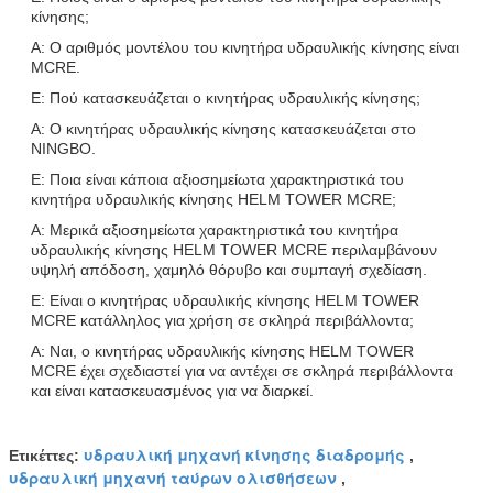
κίνησης;
Α: Ο αριθμός μοντέλου του κινητήρα υδραυλικής κίνησης είναι
MCRE.
Ε: Πού κατασκευάζεται ο κινητήρας υδραυλικής κίνησης;
Α: Ο κινητήρας υδραυλικής κίνησης κατασκευάζεται στο
NINGBO.
Ε: Ποια είναι κάποια αξιοσημείωτα χαρακτηριστικά του
κινητήρα υδραυλικής κίνησης HELM TOWER MCRE;
Α: Μερικά αξιοσημείωτα χαρακτηριστικά του κινητήρα
υδραυλικής κίνησης HELM TOWER MCRE περιλαμβάνουν
υψηλή απόδοση, χαμηλό θόρυβο και συμπαγή σχεδίαση.
Ε: Είναι ο κινητήρας υδραυλικής κίνησης HELM TOWER
MCRE κατάλληλος για χρήση σε σκληρά περιβάλλοντα;
Α: Ναι, ο κινητήρας υδραυλικής κίνησης HELM TOWER
MCRE έχει σχεδιαστεί για να αντέχει σε σκληρά περιβάλλοντα
και είναι κατασκευασμένος για να διαρκεί.
υδραυλική μηχανή κίνησης διαδρομής
Ετικέττες:
,
υδραυλική μηχανή ταύρων ολισθήσεων
,