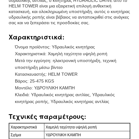
υδραυλικής αντλίας, ο κινητήρας HYDRAULIC DRIVE από το
HELM TOWER είναι μια εξαιρετική επιλογή.ανθεκτική
κατασκευή, και ολοκληρωμένη υποστήριξη, αυτός ο κινητήρας
υδραυλικής ροπής είναι βέβαιος να ανταποκριθεί στις ανάγκες
σας και να ξεπεράσει τις προσδοκίες σας.
Χαρακτηριστικά:
Όνομα προϊόντος: Υδραυλικός κινητήρας
Χαρακτηριστικά: Χαμηλή ταχύτητα υψηλή ροπή
Μετά την εγγύηση: ηλεκτρονική υποστήριξη, τεχνική
υποστήριξη μέσω βίντεο
Κατασκευαστής: HELM TOWER
Βάρος: 25-475 KGS
Μοντέλο: ΥΔΡΟΥΛΙΚΗ ΚΑΜΠΗ
Κλειδιά: Υδραυλικός κινητήρας αντλίας, Υδραυλικός
κινητήρας ροπής, Υδραυλικός κινητήρας αντλίας
Τεχνικές παραμέτρους:
Χαρακτηριστικά
Χαμηλή ταχύτητα υψηλή ροπή
Σχήμα
ΥΔΡΟΥΛΙΚΗ ΚΑΜΠΗ