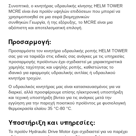
Συνοπτικά, ο κινητήρας υδραυλικής κίνησης HELM TOWER
MCRE είναι ένα προϊόν υψηλών επιδόσεων που μπορεί να
χρησιμοποιηθεί σε μια σειρά βιομηχανικών
συνθηκών.Γεωργία, ή της εξόρυξης, το MCRE είναι μια
αξιόπιστη και αποτελεσματική επιλογή.
Προσαρμογή:
Προσαρμόστε τον κινητήρα υδραυλικής ροπής HELM TOWER
σας για να ταιριάζει στις ειδικές σας ανάγκες με τις υπηρεσίες
προσαρμογής προϊόντων.έχει σχεδιαστεί με χαρακτηριστικά
χαμηλής ταχύτητας και υψηλής ροπής, καθιστώντας το
ιδανικό για εφαρμογές υδραυλικής αντλίας ή υδραυλικού
κινητήρα τροχών.
Ο υδραυλικός κινητήρας μας είναι κατασκευασμένος για να
διαρκεί, αλλά προσφέρουμε επίσης ηλεκτρονική υποστήριξη
και τεχνική υποστήριξη βίντεο για τις ανάγκες μετά την
εγγύηση.για την παροχή ποιοτικού προϊόντος με φυσιολογική
θερμοκρασία ελαίου 35 °C-80 °C.
Υποστήριξη και υπηρεσίες:
Το προϊόν Hydraulic Drive Motor έχει σχεδιαστεί για να παρέχει