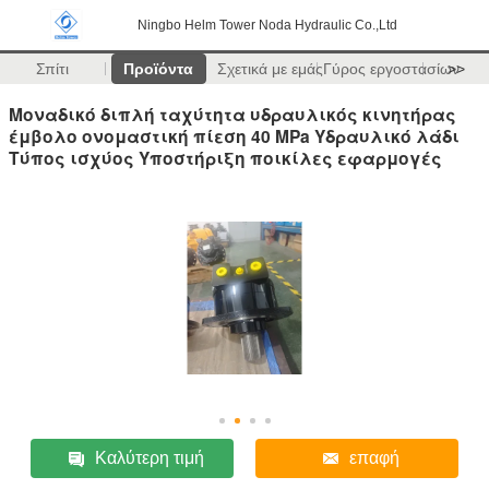
Ningbo Helm Tower Noda Hydraulic Co.,Ltd
Σπίτι
Προϊόντα
Σχετικά με εμάς
Γύρος εργοστασίων
>>
Μοναδικό διπλή ταχύτητα υδραυλικός κινητήρας
έμβολο ονομαστική πίεση 40 MPa Υδραυλικό λάδι
Τύπος ισχύος Υποστήριξη ποικίλες εφαρμογές
Καλύτερη τιμή
επαφή