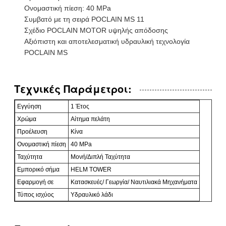
Ονομαστική πίεση: 40 MPa
Συμβατό με τη σειρά POCLAIN MS 11
Σχέδιο POCLAIN MOTOR υψηλής απόδοσης
Αξιόπιστη και αποτελεσματική υδραυλική τεχνολογία
POCLAIN MS
Τεχνικές Παράμετροι:
Εγγύηση
1 Έτος
Χρώμα
Αίτημα πελάτη
Προέλευση
Κίνα
Ονομαστική πίεση
40 MPa
Ταχύτητα
Μονή/Διπλή Ταχύτητα
Εμπορικό σήμα
HELM TOWER
Εφαρμογή σε
Κατασκευές/ Γεωργία/ Ναυτιλιακά Μηχανήματα
Τύπος ισχύος
Υδραυλικό λάδι